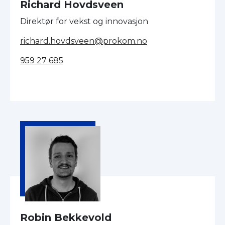
Richard Hovdsveen
Direktør for vekst og innovasjon
richard.hovdsveen@prokom.no
959 27 685
Robin Bekkevold