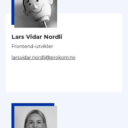
Lars Vidar Nordli
Frontend-utvikler
lars.vidar.nordli@prokom.no