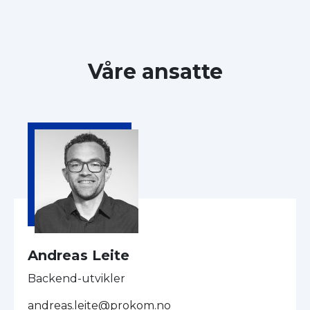
Våre ansatte
Andreas Leite
Backend-utvikler
andreas.leite@prokom.no