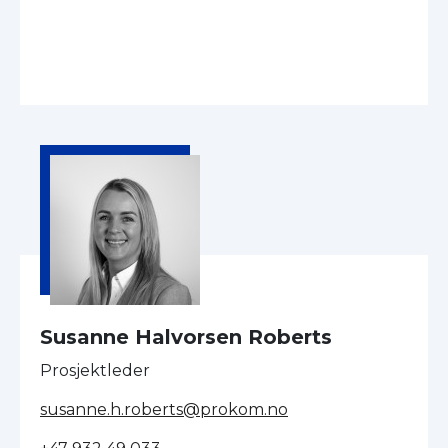
Susanne Halvorsen Roberts
Prosjektleder
susanne.h.roberts@prokom.no