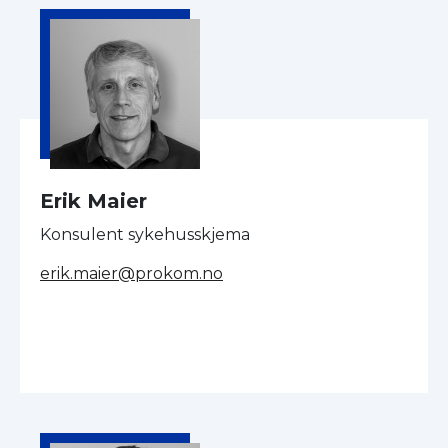
Erik Maier
Konsulent sykehusskjema
erik.maier@prokom.no