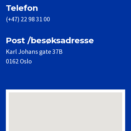
Telefon
(+47) 22 98 31 00
Post /besøksadresse
Karl Johans gate 37B
0162 Oslo