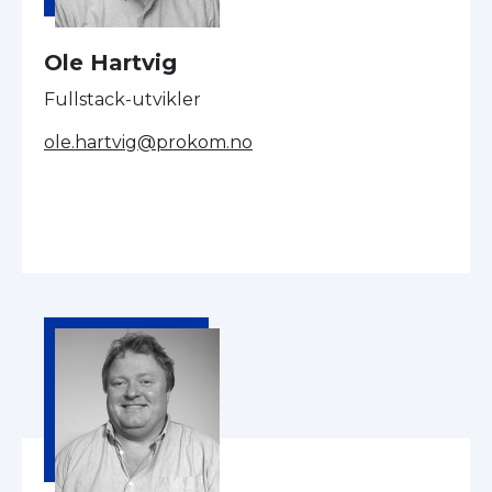
Ole Hartvig
Fullstack-utvikler
ole.hartvig@prokom.no