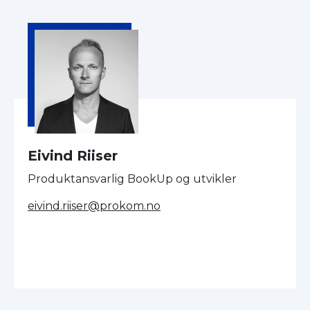
Eivind Riiser
Produktansvarlig BookUp og utvikler
eivind.riiser@prokom.no