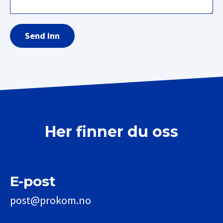
Send inn
Her finner du oss
E-post
post@prokom.no