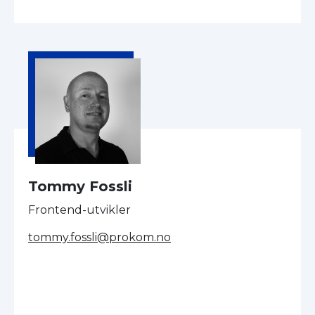
Tommy Fossli
Frontend-utvikler
tommy.fossli@prokom.no