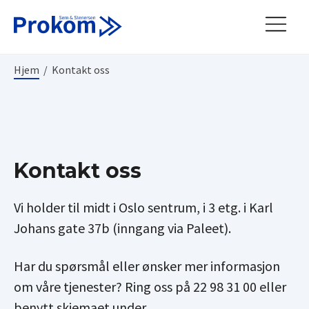
Hjem
/
Kontakt oss
Kontakt oss
Vi holder til midt i Oslo sentrum, i 3 etg. i Karl
Johans gate 37b (inngang via Paleet).
Har du spørsmål eller ønsker mer informasjon
om våre tjenester? Ring oss på 22 98 31 00 eller
benytt skjemaet under.