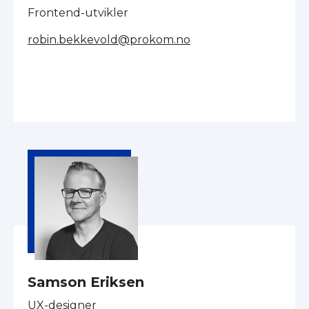
Frontend-utvikler
robin.bekkevold@prokom.no
Samson Eriksen
UX-designer