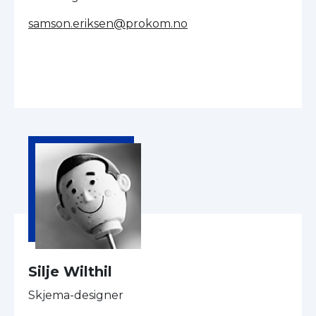
samson.eriksen@prokom.no
Silje Wilthil
Skjema-designer