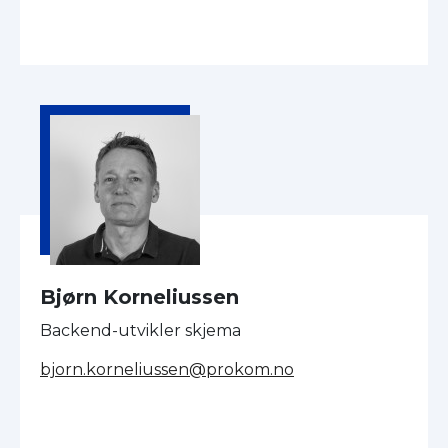
Bjørn Korneliussen
Backend-utvikler skjema
bjorn.korneliussen@prokom.no