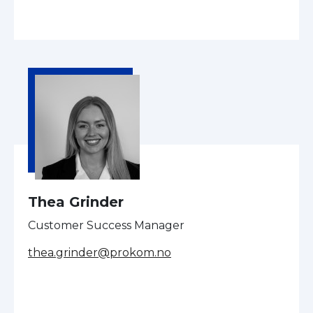
Thea Grinder
Customer Success Manager
thea.grinder@prokom.no