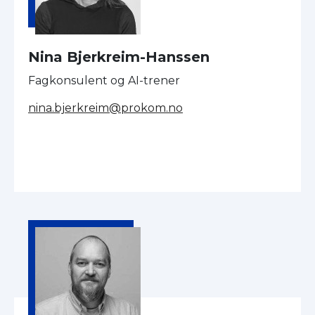
Nina Bjerkreim-Hanssen
Fagkonsulent og AI-trener
nina.bjerkreim@prokom.no