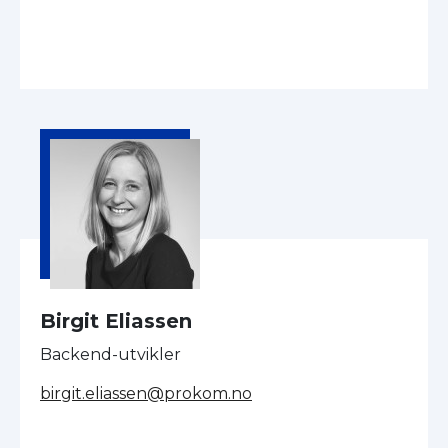
Birgit Eliassen
Backend-utvikler
birgit.eliassen@prokom.no