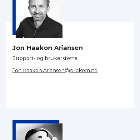
Jon Haakon Ariansen
Support- og brukerstøtte
Jon.Haakon.Ariansen@prokom.no